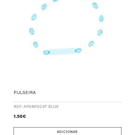
PULSEIRA
REF: APAMF023P BLUE
1.50
€
ADICIONAR