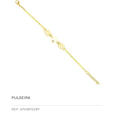
PULSEIRA
REF: APAMF029P