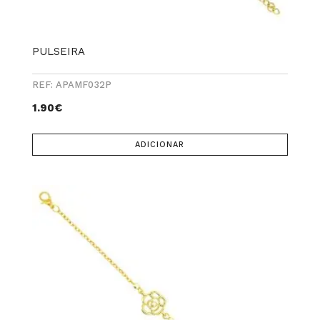
PULSEIRA
REF: APAMF032P
1.90
€
ADICIONAR