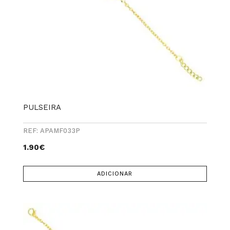
PULSEIRA
REF: APAMF033P
1.90
€
ADICIONAR