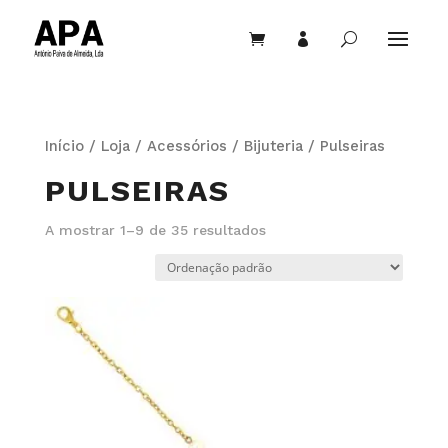


U
Início
/
Loja
/
Acessórios
/
Bijuteria
/ Pulseiras
PULSEIRAS
A mostrar 1–9 de 35 resultados