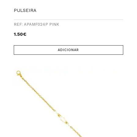
PULSEIRA
REF: APAMF024P PINK
1.50
€
ADICIONAR