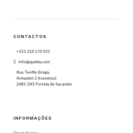
CONTACTOS
+351 210 170 921
info@apalda.com
Rua Teófilo Braga,
Armazém 2 (traseiras)
2685-243 Portela de Sacavém
INFORMAÇÕES
Quem Somos