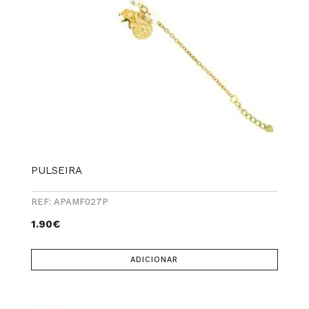
PULSEIRA
REF: APAMF027P
1.90
€
ADICIONAR