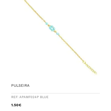
PULSEIRA
REF: APAMF024P BLUE
1.50
€