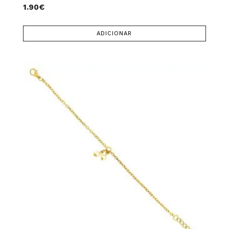
1.90
€
ADICIONAR