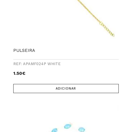
PULSEIRA
REF: APAMF024P WHITE
1.50
€
ADICIONAR