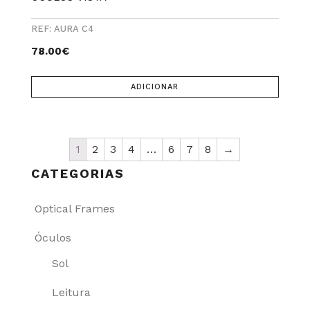
REF: AURA C4
78.00
€
ADICIONAR
1
2
3
4
…
6
7
8
→
CATEGORIAS
Optical Frames
Óculos
Sol
Leitura