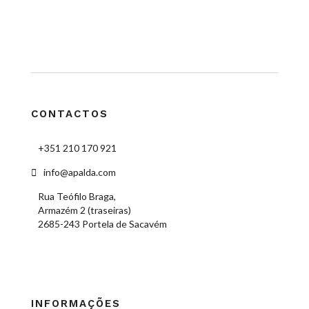
CONTACTOS
+351 210 170 921
info@apalda.com
Rua Teófilo Braga,
Armazém 2 (traseiras)
2685-243 Portela de Sacavém
INFORMAÇÕES