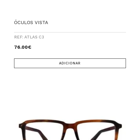
ÓCULOS VISTA
REF: ATLAS C3
76.00
€
ADICIONAR