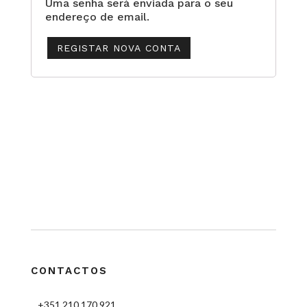
Uma senha será enviada para o seu
endereço de email.
REGISTAR NOVA CONTA
CONTACTOS
+351 210 170 921