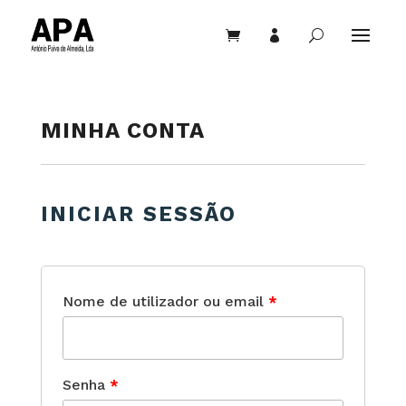


U
MINHA CONTA
INICIAR SESSÃO
Nome de utilizador ou email
*
Senha
*