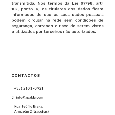
transmitida. Nos termos da Lei 67/98, artº
10º, ponto 4, os titulares dos dados ficam
informados de que os seus dados pessoais
podem circular na rede sem condições de
segurança, correndo o risco de serem vistos
e utilizados por terceiros não autorizados.
CONTACTOS
+351 210 170 921
info@apalda.com
Rua Teófilo Braga,
Armazém 2 (traseiras)