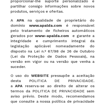
proporcionar-lhe suporte personalizado e
partilhar consigo informações sobre novos
produtos, serviços e ofertas.
A
APA
na qualidade de proprietário do
domínio
www.apalda.com
é responsável
pelo tratamento de ficheiros automáticos
gerados por
www-apalda.com
e garante a
integridade e cumprimento integral da
legislação aplicável nomeadamente do
disposto na Lei n.º 67/98 de 26 de Outubro
(Lei da Proteção de Dados Pessoais), na
versão em vigor ou na versão que venha a
suceder.
O uso do
WEBSITE
pressupõe a aceitação
desta POLITICA DE PRIVACIDADE.
a
APA
reserva-se ao direito de alterar os
termos da POLITICA DE PRIVACIDADE sem
aviso prévio. Deste modo, recomendamos
que consulte a nossa política de privacidade