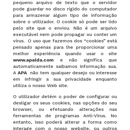
pequeno arquivo de texto que o servidor
pode guardar no disco rígido do computador
para armazenar algum tipo de informação
sobre o utilizador. O cookie só pode ser lido
pelo site que o enviou. Não é um arquivo
executável nem pode propagar ou conter um
vírus. O uso que fazemos dos “cookies” está
pensado apenas para lhe proporcionar uma
melhor experiência quando usar o site
www.apalda.com
e não significa que
automaticamente saibamos informação sua.
A
APA
não tem qualquer desejo ou interesse
em infringir a sua privacidade enquanto
utiliza o nosso Web site.
O utilizador detém o poder de configurar ou
desligar os seus cookies, nas opções do seu
browser, ou efetuando alterações nas
ferramentas de programas Anti-Virus. No
entanto, isso poderá alterar a forma como
interage com o nosso website, ou outros